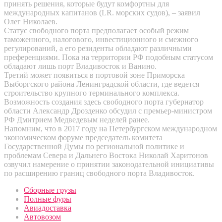
принять решения, которые будут комфортны для
международных капитанов (LR. морских судов), – заявил
Олег Николаев.
Статус свободного порта предполагает особый режим
таможенного, налогового, инвестиционного и смежного
регулирований, а его резиденты обладают различными
преференциями. Пока на территории РФ подобным статусом
обладают лишь порт Владивосток и Ванино.
Третий может появиться в портовой зоне Приморска
Выборгского района Ленинградской области, где ведется
строительство крупного терминального комплекса.
Возможность создания здесь свободного порта губернатор
области Александр Дрозденко обсудил с премьер-министром
РФ Дмитрием Медведевым неделей ранее.
Напомним, что в 2017 году на Петербургском международном
экономическом форуме председатель комитета
Государственной Думы по региональной политике и
проблемам Севера и Дальнего Востока Николай Харитонов
озвучил намерение о принятии законодательной инициативы
по расширению границ свободного порта Владивосток.
Сборные грузы
Полные фуры
Авиадоставка
Автовозом