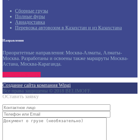
Сборные грузы
Полные фуры
Авиадоставка
Перевозка автовозом в Казахстан и из Казахстана
Направления
Приоритетные направления: Москва-Алматы, Алматы-
Москва. Разработаны и освоены также маршруты Москва-
Астана, Москва-Караганда.
Отправить заявку
Создание сайта компания Wingi
Все права защищены © 2018 BELIMOFF.
ОСтавить заявку