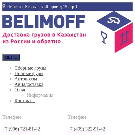
г.Москва, Егорьевский проезд 15 стр 1
МЕНЮ
Сборные грузы
Полные фуры
Автовозом
Авиадоставка
О нас
Информация
Контакты
Телефон
Телефон
+7 (906) 721-81-42
+7 (499) 322-91-42