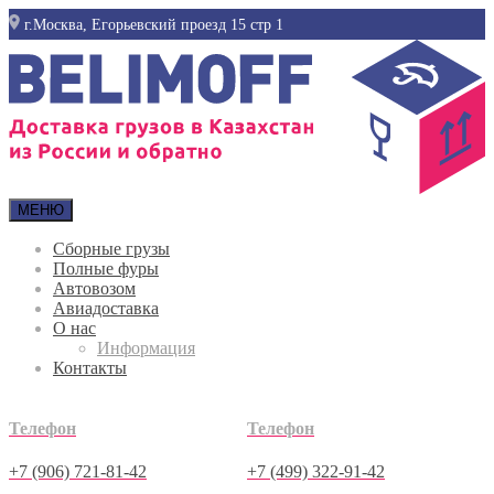
г.Москва, Егорьевский проезд 15 стр 1
МЕНЮ
Сборные грузы
Полные фуры
Автовозом
Авиадоставка
О нас
Информация
Контакты
Телефон
Телефон
+7 (906) 721-81-42
+7 (499) 322-91-42