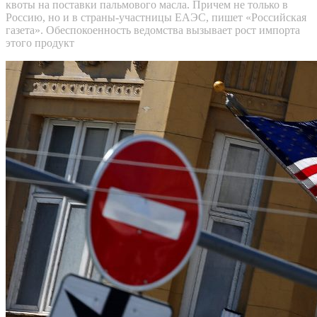
квоты на поставки пальмового масла. Причем не только в
Россию, но и в страны-участницы ЕАЭС, пишет «Российская
газета». Обеспокоенность ведомства вызывает рост импорта
этого продукт