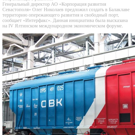
Генеральный директор АО «Корпорация развития
Севастополя» Олег Николаев предложил создать в Балаклаве
территорию опережающего развития и свободный порт,
сообщает «Интерфакс». Данная инициатива была высказана
на IV Ялтинском международном экономическом форуме.