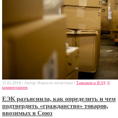
11.02.2018
/
Автор: Новости логистики
/
Таможня и ВЭД
/
0
комментариев
ЕЭК разъяснила, как определить и чем
подтвердить «гражданство» товаров,
ввозимых в Союз