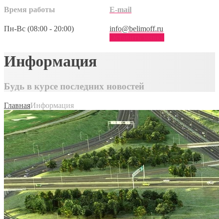
Время работы
E-mail
Пн-Вс (08:00 - 20:00)
info@belimoff.ru
Оставить заявку
Информация
Будь в курсе последних новостей
Главная
Информация