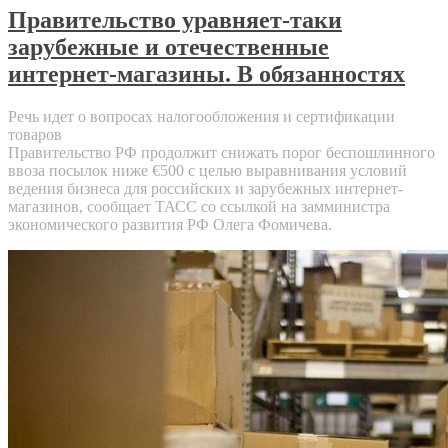
Правительство уравняет-таки
зарубежные и отечественные
интернет-магазины. В обязанностях
Речь идет о вопросах налогообложения и сертификации
товаров
Правительство РФ продолжит снижать порог беспошлинного
ввоза посылок ниже €500 с целью выравнивания условий
ведения бизнеса для российских и зарубежных интернет-
магазинов, сообщает ТАСС со ссылкой на замминистра
экономического развития РФ Олега Фомичева.