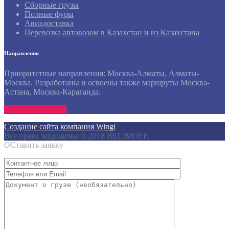
Сборные грузы
Полные фуры
Авиадоставка
Перевозка автовозом в Казахстан и из Казахстана
Направления
Приоритетные направления: Москва-Алматы, Алматы-
Москва. Разработаны и освоены также маршруты Москва-
Астана, Москва-Караганда.
Отправить заявку
Создание сайта компания Wingi
Все права защищены © 2018 BELIMOFF.
ОСтавить заявку