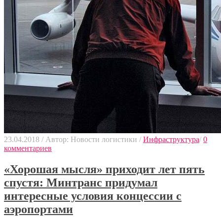
23.04.2018
/
Автор: Новости логистики
/
Инфраструктура
/
0
комментариев
«Хорошая мысля» приходит лет пять
спустя: Минтранс придумал
интересные условия концессии с
аэропортами