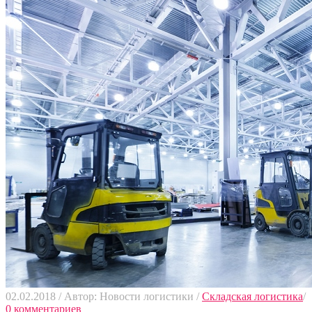
02.02.2018
/
Автор: Новости логистики
/
Складская логистика
/
0 комментариев