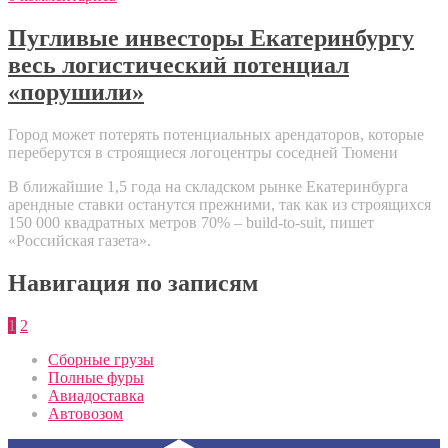
Пугливые инвесторы Екатеринбургу
весь логистический потенциал
«порушили»
Город может потерять потенциальных арендаторов, которые
переберутся в строящиеся логоцентры соседней Тюмени
В ближайшие 1,5 года на складском рынке Екатеринбурга
арендные ставки останутся прежними, так как из строящихся
150 000 квадратных метров 70% – build-to-suit, пишет
«Российская газета».
Навигация по записям
1
2
Сборные грузы
Полные фуры
Авиадоставка
Автовозом