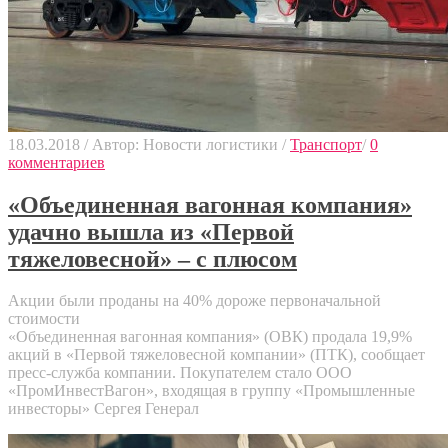
18.03.2018
/
Автор: Новости логистики
/
Транспорт
/
0
комментариев
«Объединенная вагонная компания»
удачно вышла из «Первой
тяжеловесной» – с плюсом
Акции были проданы на 40% дороже первоначальной
стоимости
«Объединенная вагонная компания» (ОВК) продала 19,9%
акций в «Первой тяжеловесной компании» (ПТК), сообщает
пресс-служба компании. Покупателем стало ООО
«ПромИнвестВагон», входящая в группу «Промышленные
инвесторы» Сергея Генерал