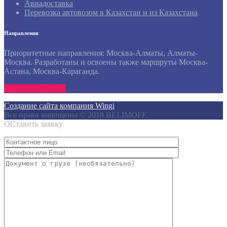
Авиадоставка
Перевозка автовозом в Казахстан и из Казахстана
Направления
Приоритетные направления: Москва-Алматы, Алматы-
Москва. Разработаны и освоены также маршруты Москва-
Астана, Москва-Караганда.
Отправить заявку
Создание сайта компания Wingi
Все права защищены © 2018 BELIMOFF.
ОСтавить заявку