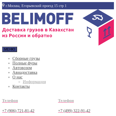
г.Москва, Егорьевский проезд 15 стр 1
МЕНЮ
Сборные грузы
Полные фуры
Автовозом
Авиадоставка
О нас
Информация
Контакты
Телефон
Телефон
+7 (906) 721-81-42
+7 (499) 322-91-42