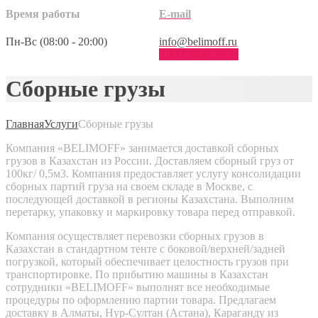
Время работы
E-mail
Пн-Вс (08:00 - 20:00)
info@belimoff.ru
Оставить заявку
Сборные грузы
Главная
Услуги
Сборные грузы
Компания «BELIMOFF» занимается доставкой сборных
грузов в Казахстан из России. Доставляем сборный груз от
100кг/ 0,5м3. Компания предоставляет услугу консолидации
сборных партий груза на своем складе в Москве, с
последующей доставкой в регионы Казахстана. Выполним
перетарку, упаковку и маркировку товара перед отправкой.
Компания осуществляет перевозки сборных грузов в
Казахстан в стандартном тенте с боковой/верхней/задней
погрузкой, который обеспечивает целостность грузов при
транспортировке. По прибытию машины в Казахстан
сотрудники «BELIMOFF» выполнят все необходимые
процедуры по оформлению партии товара. Предлагаем
доставку в Алматы, Нур-Султан (Астана), Караганду из