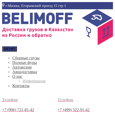
г.Москва, Егорьевский проезд 15 стр 1
МЕНЮ
Сборные грузы
Полные фуры
Автовозом
Авиадоставка
О нас
Информация
Контакты
Телефон
Телефон
+7 (906) 721-81-42
+7 (499) 322-91-42