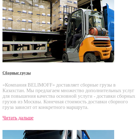
Сборные грузы
«Компания BELIMOFF» доставляет сборные грузы в
Казахстан. Мы предлагаем множество дополнительных услуг
для повышения качества основной услуги - доставки сборных
грузов из Москвы. Конечная стоимость доставки сборного
груза зависит от конкретного маршрута.
Читать дальше