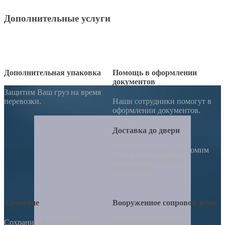
Дополнительные услуги
Дополнительная упаковка
Помощь в оформлении
документов
Защитим Ваш груз на время
перевозки.
Наши сотрудники помогут в
оформлении документов.
Доставка до двери
Удобный сервис. Экономим
Ваше время и время
получателя.
Хранение
Вооруженное сопровождение
Сохраним Ваш груз от
Вооруженная охрана.