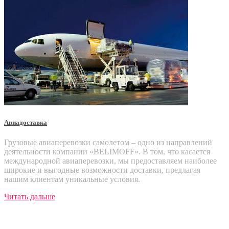
Авиадоставка
Грузовые авиаперевозки самолетом – одно из направлений
деятельности компании «BELIMOFF». В том, что касается
международной авиаперевозки, мы предоставляем наиболее
широкие и выгодные возможности доставки, предлагая
нашим клиентам уникальные условия.
Читать дальше