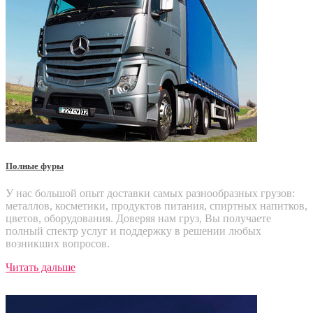
Полные фуры
У нас большой опыт доставки самых разнообразных грузов:
металлов, косметики, продуктов питания, спиртных напитков,
цветов, оборудования. Доверяя нам груз, Вы получаете
полный спектр услуг и поддержку в решении любых
возникших вопросов.
Читать дальше