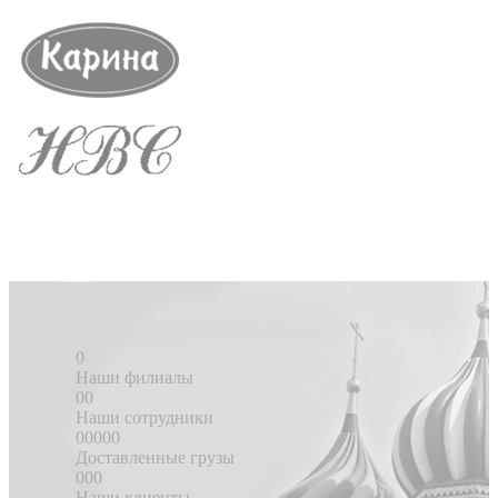
0
Наши филиалы
00
Наши сотрудники
00000
Доставленные грузы
000
Наши клиенты