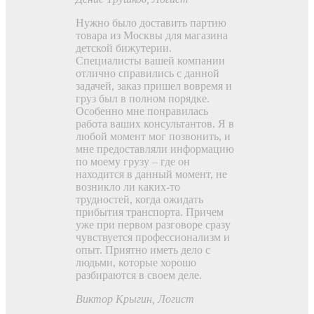
Нужно было доставить партию
товара из Москвы для магазина
детской бижутерии.
Специалисты вашей компании
отлично справились с данной
задачей, заказ пришел вовремя и
груз был в полном порядке.
Особенно мне понравилась
работа ваших консультантов. Я в
любой момент мог позвонить, и
мне предоставляли информацию
по моему грузу – где он
находится в данный момент, не
возникло ли каких-то
трудностей, когда ожидать
прибытия транспорта. Причем
уже при первом разговоре сразу
чувствуется профессионализм и
опыт. Приятно иметь дело с
людьми, которые хорошо
разбираются в своем деле.
Виктор Крыгин
, Логист