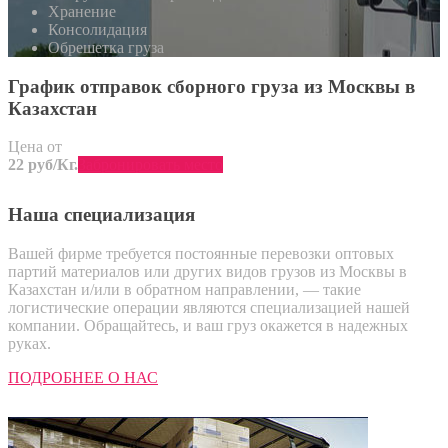
Хранение
Консолидация
Обрешетка груза
График отправок сборного груза из Москвы в
Казахстан
Цена от
22 руб/Кг.
Забронировать место
Наша специализация
Вашей фирме требуется постоянные перевозки оптовых
партий материалов или других видов грузов из Москвы в
Казахстан и/или в обратном направлении, — такие
логистические операции являются специализацией нашей
компании. Обращайтесь, и ваш груз окажется в надежных
руках.
ПОДРОБНЕЕ О НАС