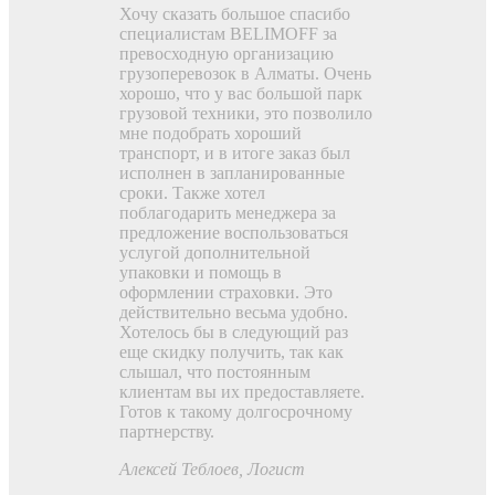
Хочу сказать большое спасибо
специалистам BELIMOFF за
превосходную организацию
грузоперевозок в Алматы. Очень
хорошо, что у вас большой парк
грузовой техники, это позволило
мне подобрать хороший
транспорт, и в итоге заказ был
исполнен в запланированные
сроки. Также хотел
поблагодарить менеджера за
предложение воспользоваться
услугой дополнительной
упаковки и помощь в
оформлении страховки. Это
действительно весьма удобно.
Хотелось бы в следующий раз
еще скидку получить, так как
слышал, что постоянным
клиентам вы их предоставляете.
Готов к такому долгосрочному
партнерству.
Алексей Теблоев
, Логист