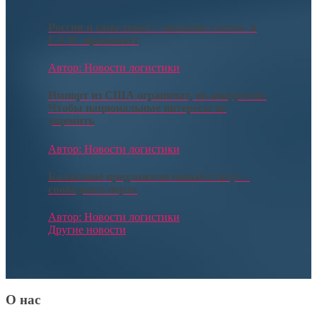
Россия и сама хочет с «пальмы слезть» и
ЕАЭС призывает
Автор: Новости логистики
Импорт из США ограничат, но аккуратно.
Чтобы национальные интересы не
ущемить
Автор: Новости логистики
Балаклаве предложили новый статус –
свободного порта
Автор: Новости логистики
Другие новости
О нас